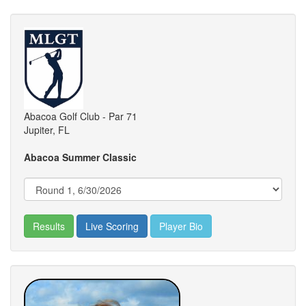
Abacoa Golf Club - Par 71
Jupiter, FL
Abacoa Summer Classic
Results
Live Scoring
Player Bio