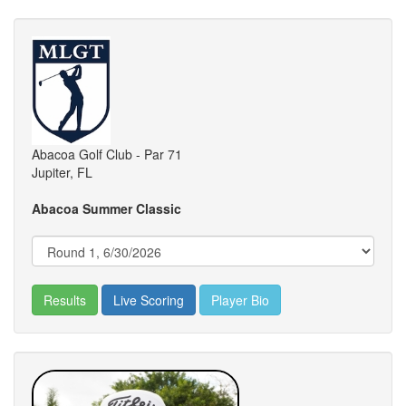
Abacoa Golf Club - Par 71
Jupiter, FL
Abacoa Summer Classic
Results
Live Scoring
Player Bio