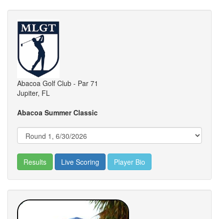
Abacoa Golf Club - Par 71
Jupiter, FL
Abacoa Summer Classic
Results
Live Scoring
Player Bio