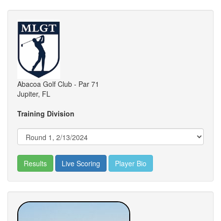
Abacoa Golf Club - Par 71
Jupiter, FL
Training Division
Results
Live Scoring
Player Bio