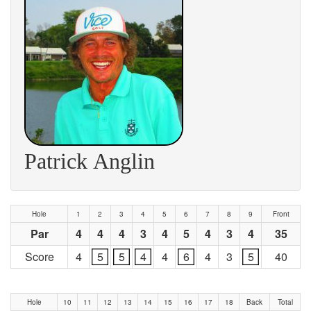
Patrick Anglin
Hole
1
2
3
4
5
6
7
8
9
Front
Par
4
4
4
3
4
5
4
3
4
35
Score
4
5
5
4
4
6
4
3
5
40
Hole
10
11
12
13
14
15
16
17
18
Back
Total