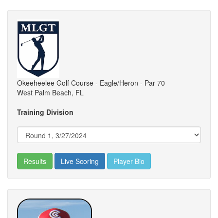
Okeeheelee Golf Course - Eagle/Heron - Par 70
West Palm Beach, FL
Training Division
Results
Live Scoring
Player Bio